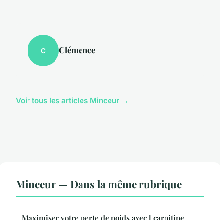
Clémence
C
Voir tous les articles Minceur →
Minceur — Dans la même rubrique
Maximiser votre perte de poids avec l carnitine