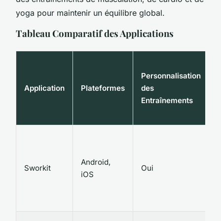
yoga pour maintenir un équilibre global.
Tableau Comparatif des Applications
Personnalisation
S
Application
Plateformes
des
A
Entraînements
Android,
Sworkit
Oui
iOS