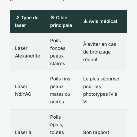
🔬 Type de
🎯 Cible
⚠️ Avis médical
laser
principale
Poils
À éviter en cas
Laser
foncés,
de bronzage
Alexandrite
peaux
récent
claires
Poils fins,
Le plus sécurisé
Laser
peaux
pour les
Nd:YAG
mates ou
phototypes IV à
noires
VI
Poils
épais,
Laser à
toutes
Bon rapport