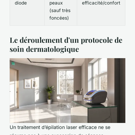
diode
peaux
efficacité/confort
(sauf très
foncées)
Le déroulement d'un protocole de
soin dermatologique
Un traitement d’épilation laser efficace ne se