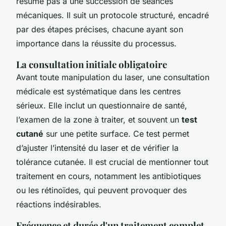
résume pas à une succession de séances
mécaniques. Il suit un protocole structuré, encadré
par des étapes précises, chacune ayant son
importance dans la réussite du processus.
La consultation initiale obligatoire
Avant toute manipulation du laser, une consultation
médicale est systématique dans les centres
sérieux. Elle inclut un questionnaire de santé,
l’examen de la zone à traiter, et souvent un
test
cutané
sur une petite surface. Ce test permet
d’ajuster l’intensité du laser et de vérifier la
tolérance cutanée. Il est crucial de mentionner tout
traitement en cours, notamment les antibiotiques
ou les rétinoïdes, qui peuvent provoquer des
réactions indésirables.
Fréquence et durée d'un traitement complet