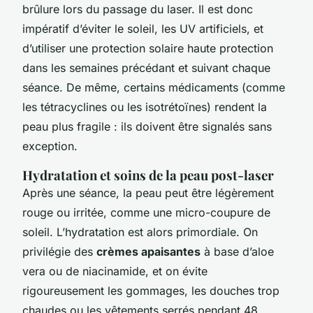
brûlure lors du passage du laser. Il est donc
impératif d’éviter le soleil, les UV artificiels, et
d’utiliser une protection solaire haute protection
dans les semaines précédant et suivant chaque
séance. De même, certains médicaments (comme
les tétracyclines ou les isotrétoïnes) rendent la
peau plus fragile : ils doivent être signalés sans
exception.
Hydratation et soins de la peau post-laser
Après une séance, la peau peut être légèrement
rouge ou irritée, comme une micro-coupure de
soleil. L’hydratation est alors primordiale. On
privilégie des
crèmes apaisantes
à base d’aloe
vera ou de niacinamide, et on évite
rigoureusement les gommages, les douches trop
chaudes ou les vêtements serrés pendant 48