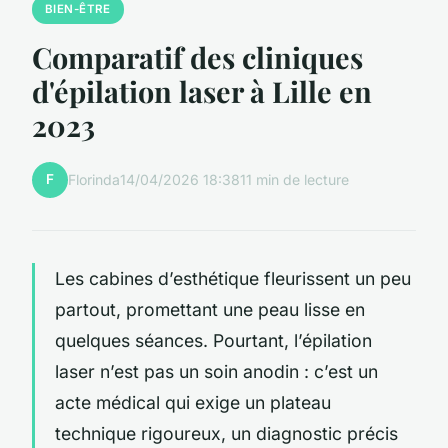
BIEN-ÊTRE
Comparatif des cliniques
d'épilation laser à Lille en
2023
F
Florinda
14/04/2026 18:38
11 min de lecture
Les cabines d’esthétique fleurissent un peu
partout, promettant une peau lisse en
quelques séances. Pourtant, l’épilation
laser n’est pas un soin anodin : c’est un
acte médical qui exige un plateau
technique rigoureux, un diagnostic précis